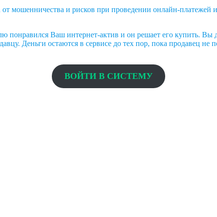
а от мошенничества и рисков при проведении онлайн-платежей и
ю понравился Ваш интернет-актив и он решает его купить. Вы д
авцу. Деньги остаются в сервисе до тех пор, пока продавец не п
ВОЙТИ В СИСТЕМУ