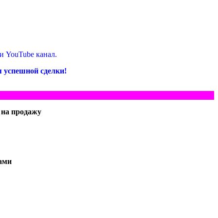
 и YouTube канал.
я успешной сделки!
 на продажу
Вами