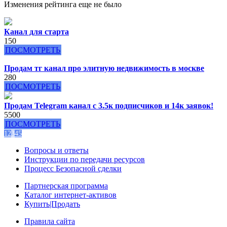
Изменения рейтинга еще не было
Канал для старта
150
ПОСМОТРЕТЬ
Продам тг канал про элитную недвижимость в москве
280
ПОСМОТРЕТЬ
Продам Telegram канал с 3.5к подписчиков и 14к заявок!
5500
ПОСМОТРЕТЬ
1
2
3
4
5
Вопросы и ответы
Инструкции по передачи ресурсов
Процесс Безопасной сделки
Партнерская программа
Каталог интернет-активов
Купить|Продать
Правила сайта