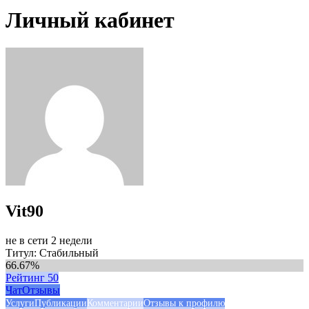
Личный кабинет
Vit90
не в сети 2 недели
Титул: Стабильный
66.67%
Рейтинг
50
Чат
Отзывы
Услуги
Публикации
Комментарии
Отзывы к профилю