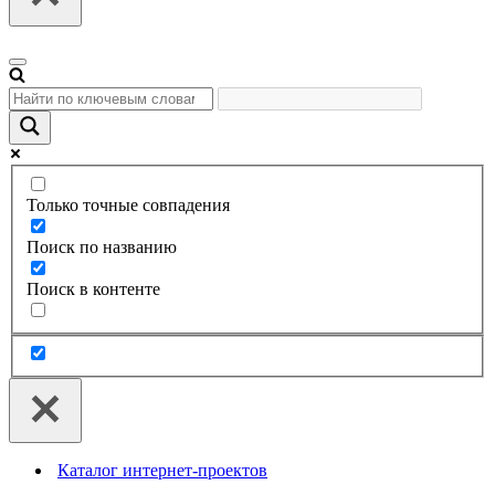
Меню
навигации
Только точные совпадения
Поиск по названию
Поиск в контенте
Каталог интернет-проектов