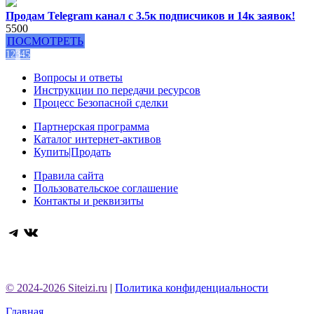
Продам Telegram канал с 3.5к подписчиков и 14к заявок!
5500
ПОСМОТРЕТЬ
1
2
3
4
5
Вопросы и ответы
Инструкции по передачи ресурсов
Процесс Безопасной сделки
Партнерская программа
Каталог интернет-активов
Купить|Продать
Правила сайта
Пользовательское соглашение
Контакты и реквизиты
Telegram
ВКонтакте
© 2024-2026 Siteizi.ru
|
Политика конфиденциальности
Главная