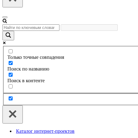
Меню
навигации
Только точные совпадения
Поиск по названию
Поиск в контенте
Каталог интернет-проектов