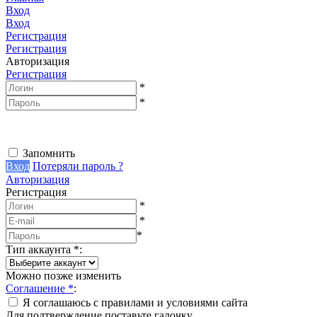
Вход
Вход
Регистрация
Регистрация
Авторизация
Регистрация
*
*
Запомнить
Вход
Потеряли пароль ?
Авторизация
Регистрация
*
*
*
Тип аккаунта
*
:
Можно позже изменить
Соглашение
*
:
Я соглашаюсь с правилами и условиями сайта
Для подтверждение поставьте галочку