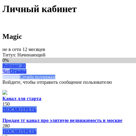
Личный кабинет
Magic
не в сети 12 месяцев
Титул: Начинающий
0%
Рейтинг
20
Чат
Отзывы
Контакты
Служба поддержки
Войдите, чтобы отправить сообщение пользователю
Канал для старта
150
ПОСМОТРЕТЬ
Продам тг канал про элитную недвижимость в москве
280
ПОСМОТРЕТЬ