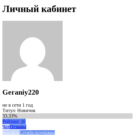
Личный кабинет
Geraniy220
не в сети 1 год
Титул: Новичок
33.33%
Рейтинг
10
Чат
Отзывы
Контакты
Служба поддержки