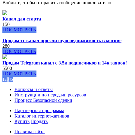
Войдите, чтобы отправить сообщение пользователю
Канал для старта
150
ПОСМОТРЕТЬ
Продам тг канал про элитную недвижимость в москве
280
ПОСМОТРЕТЬ
Продам Telegram канал с 3.5к подписчиков и 14к заявок!
5500
ПОСМОТРЕТЬ
1
2
3
4
5
Вопросы и ответы
Инструкции по передачи ресурсов
Процесс Безопасной сделки
Партнерская программа
Каталог интернет-активов
Купить|Продать
Правила сайта