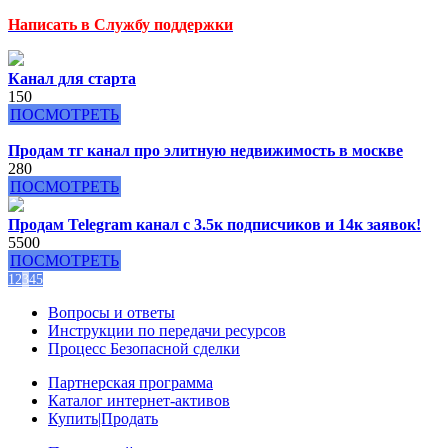
Написать в Службу поддержки
Канал для старта
150
ПОСМОТРЕТЬ
Продам тг канал про элитную недвижимость в москве
280
ПОСМОТРЕТЬ
Продам Telegram канал с 3.5к подписчиков и 14к заявок!
5500
ПОСМОТРЕТЬ
1
2
3
4
5
Вопросы и ответы
Инструкции по передачи ресурсов
Процесс Безопасной сделки
Партнерская программа
Каталог интернет-активов
Купить|Продать