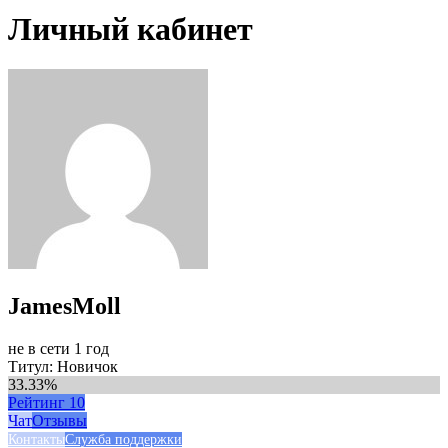
Личный кабинет
JamesMoll
не в сети 1 год
Титул: Новичок
33.33%
Рейтинг
10
Чат
Отзывы
Контакты
Служба поддержки