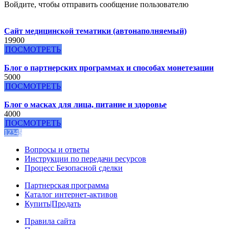
Войдите, чтобы отправить сообщение пользователю
Сайт медицинской тематики (автонаполняемый)
19900
ПОСМОТРЕТЬ
Блог о партнерских программах и способах монетезации
5000
ПОСМОТРЕТЬ
Блог о масках для лица, питание и здоровье
4000
ПОСМОТРЕТЬ
1
2
3
4
5
Вопросы и ответы
Инструкции по передачи ресурсов
Процесс Безопасной сделки
Партнерская программа
Каталог интернет-активов
Купить|Продать
Правила сайта