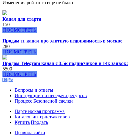
Изменения рейтинга еще не было
Канал для старта
150
ПОСМОТРЕТЬ
Продам тг канал про элитную недвижимость в москве
280
ПОСМОТРЕТЬ
Продам Telegram канал с 3.5к подписчиков и 14к заявок!
5500
ПОСМОТРЕТЬ
1
2
3
4
5
Вопросы и ответы
Инструкции по передачи ресурсов
Процесс Безопасной сделки
Партнерская программа
Каталог интернет-активов
Купить|Продать
Правила сайта