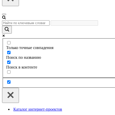
Меню
навигации
Только точные совпадения
Поиск по названию
Поиск в контенте
Каталог интернет-проектов