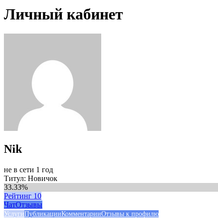
Личный кабинет
Nik
не в сети 1 год
Титул: Новичок
33.33%
Рейтинг
10
Чат
Отзывы
Услуги
Публикации
Комментарии
Отзывы к профилю