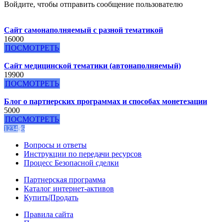
Войдите, чтобы отправить сообщение пользователю
Сайт самонаполняемый с разной тематикой
16000
ПОСМОТРЕТЬ
Сайт медицинской тематики (автонаполняемый)
19900
ПОСМОТРЕТЬ
Блог о партнерских программах и способах монетезации
5000
ПОСМОТРЕТЬ
1
2
3
4
5
6
Вопросы и ответы
Инструкции по передачи ресурсов
Процесс Безопасной сделки
Партнерская программа
Каталог интернет-активов
Купить|Продать
Правила сайта