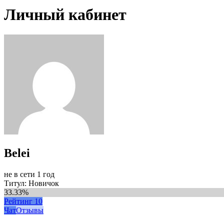
Личный кабинет
Belei
не в сети 1 год
Титул: Новичок
33.33%
Рейтинг
10
Чат
Отзывы