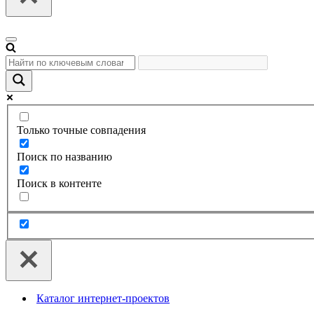
Меню
навигации
Только точные совпадения
Поиск по названию
Поиск в контенте
Каталог интернет-проектов