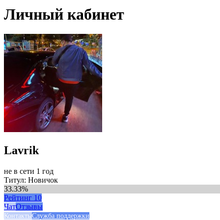
Личный кабинет
Lavrik
не в сети 1 год
Титул: Новичок
33.33%
Рейтинг
10
Чат
Отзывы
Контакты
Служба поддержки