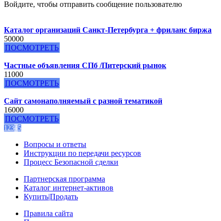
Войдите, чтобы отправить сообщение пользователю
Каталог организаций Санкт-Петербурга + фриланс биржа
50000
ПОСМОТРЕТЬ
Частные объявления СПб /Питерский рынок
11000
ПОСМОТРЕТЬ
Сайт самонаполняемый с разной тематикой
16000
ПОСМОТРЕТЬ
1
2
3
4
5
Вопросы и ответы
Инструкции по передачи ресурсов
Процесс Безопасной сделки
Партнерская программа
Каталог интернет-активов
Купить|Продать
Правила сайта