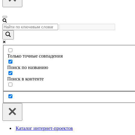
Меню
навигации
Только точные совпадения
Поиск по названию
Поиск в контенте
Каталог интернет-проектов