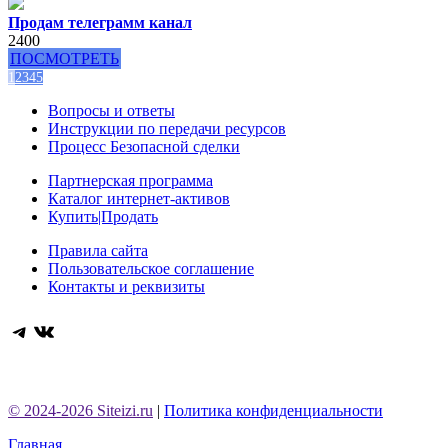
Продам телеграмм канал
2400
ПОСМОТРЕТЬ
1
2
3
4
5
Вопросы и ответы
Инструкции по передачи ресурсов
Процесс Безопасной сделки
Партнерская программа
Каталог интернет-активов
Купить|Продать
Правила сайта
Пользовательское соглашение
Контакты и реквизиты
Telegram
ВКонтакте
© 2024-2026 Siteizi.ru
|
Политика конфиденциальности
Главная