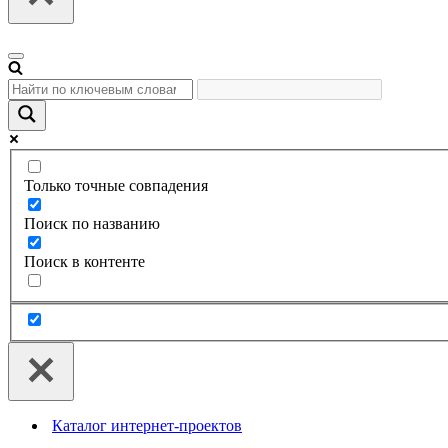
Меню
навигации
Только точные совпадения
Поиск по названию
Поиск в контенте
Каталог интернет-проектов