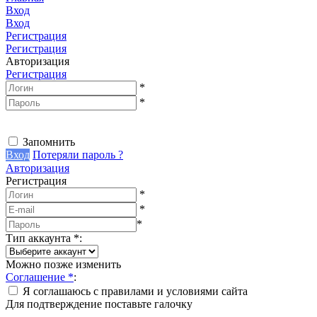
Вход
Вход
Регистрация
Регистрация
Авторизация
Регистрация
*
*
Запомнить
Вход
Потеряли пароль ?
Авторизация
Регистрация
*
*
*
Тип аккаунта
*
:
Можно позже изменить
Соглашение
*
:
Я соглашаюсь с правилами и условиями сайта
Для подтверждение поставьте галочку