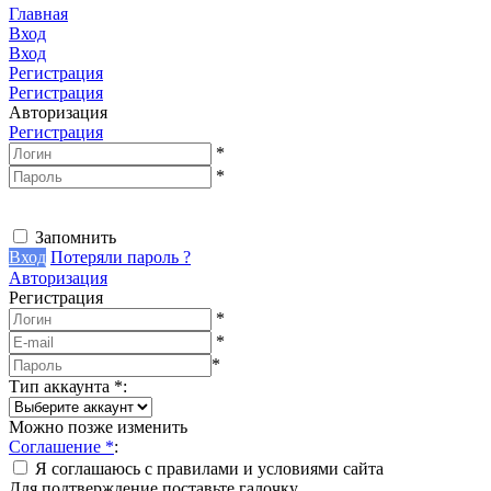
Главная
Вход
Вход
Регистрация
Регистрация
Авторизация
Регистрация
*
*
Запомнить
Вход
Потеряли пароль ?
Авторизация
Регистрация
*
*
*
Тип аккаунта
*
:
Можно позже изменить
Соглашение
*
:
Я соглашаюсь с правилами и условиями сайта
Для подтверждение поставьте галочку