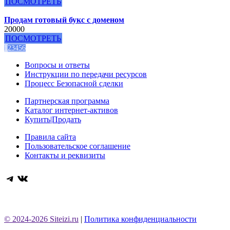
ПОСМОТРЕТЬ
Продам готовый букс с доменом
20000
ПОСМОТРЕТЬ
1
2
3
4
5
6
Вопросы и ответы
Инструкции по передачи ресурсов
Процесс Безопасной сделки
Партнерская программа
Каталог интернет-активов
Купить|Продать
Правила сайта
Пользовательское соглашение
Контакты и реквизиты
Telegram
ВКонтакте
© 2024-2026 Siteizi.ru
|
Политика конфиденциальности