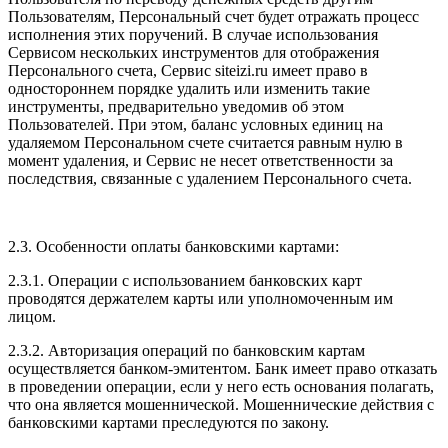
Пользователям, Персональный счет будет отражать процесс
исполнения этих поручений. В случае использования
Сервисом нескольких инструментов для отображения
Персонального счета, Сервис siteizi.ru имеет право в
одностороннем порядке удалить или изменить такие
инструменты, предварительно уведомив об этом
Пользователей. При этом, баланс условных единиц на
удаляемом Персональном счете считается равным нулю в
момент удаления, и Сервис не несет ответственности за
последствия, связанные с удалением Персонального счета.
2.3. Особенности оплаты банковскими картами:
2.3.1. Операции с использованием банковских карт
проводятся держателем карты или уполномоченным им
лицом.
2.3.2. Авторизация операций по банковским картам
осуществляется банком-эмитентом. Банк имеет право отказать
в проведении операции, если у него есть основания полагать,
что она является мошеннической. Мошеннические действия с
банковскими картами преследуются по закону.