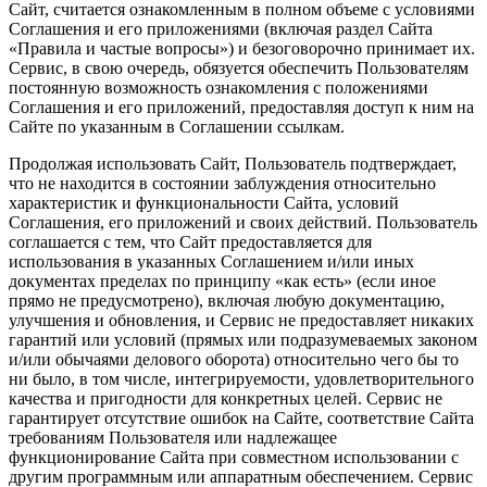
Сайт, считается ознакомленным в полном объеме с условиями
Соглашения и его приложениями (включая раздел Сайта
«Правила и частые вопросы») и безоговорочно принимает их.
Сервис, в свою очередь, обязуется обеспечить Пользователям
постоянную возможность ознакомления с положениями
Соглашения и его приложений, предоставляя доступ к ним на
Сайте по указанным в Соглашении ссылкам.
Продолжая использовать Сайт, Пользователь подтверждает,
что не находится в состоянии заблуждения относительно
характеристик и функциональности Сайта, условий
Соглашения, его приложений и своих действий. Пользователь
соглашается с тем, что Сайт предоставляется для
использования в указанных Соглашением и/или иных
документах пределах по принципу «как есть» (если иное
прямо не предусмотрено), включая любую документацию,
улучшения и обновления, и Сервис не предоставляет никаких
гарантий или условий (прямых или подразумеваемых законом
и/или обычаями делового оборота) относительно чего бы то
ни было, в том числе, интегрируемости, удовлетворительного
качества и пригодности для конкретных целей. Сервис не
гарантирует отсутствие ошибок на Сайте, соответствие Сайта
требованиям Пользователя или надлежащее
функционирование Сайта при совместном использовании с
другим программным или аппаратным обеспечением. Сервис