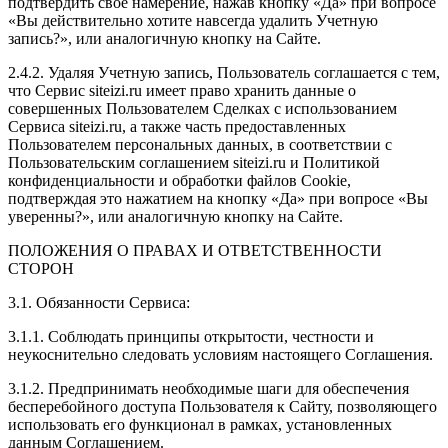
подтвердить свое намерение, нажав кнопку «Да» при вопросе
«Вы действительно хотите навсегда удалить Учетную
запись?», или аналогичную кнопку на Сайте.
2.4.2. Удаляя Учетную запись, Пользователь соглашается с тем,
что Сервис siteizi.ru имеет право хранить данные о
совершенных Пользователем Сделках с использованием
Сервиса siteizi.ru, а также часть предоставленных
Пользователем персональных данных, в соответствии с
Пользовательским соглашением siteizi.ru и Политикой
конфиденциальности и обработки файлов Cookie,
подтверждая это нажатием на кнопку «Да» при вопросе «Вы
уверенны?», или аналогичную кнопку на Сайте.
ПОЛОЖЕНИЯ О ПРАВАХ И ОТВЕТСТВЕННОСТИ
СТОРОН
3.1. Обязанности Сервиса:
3.1.1. Соблюдать принципы открытости, честности и
неукоснительно следовать условиям настоящего Соглашения.
3.1.2. Предпринимать необходимые шаги для обеспечения
бесперебойного доступа Пользователя к Сайту, позволяющего
использовать его функционал в рамках, установленных
данным Соглашением.