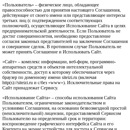
«Пользователь» – физическое лицо, обладающее
правоспособностью для принятия настоящего Соглашения,
действующее от своего имени или представляющее интересы
третьих лиц (с подтверждением соответствующих
полномочий), осуществляющее Использование Сайта в целях
предпринимательской деятельности. Если Пользователь не
достиг совершеннолетия, необходимо предоставление
согласия законных представителей на заключение Соглашения
и совершение сделок. В противном случае Пользователь не
может принять Соглашение и Использовать Сайт.
«Сайт» – комплекс информации, веб-форм, программно-
аппаратных средств и объектов интеллектуальной
собственности, доступ к которому обеспечивается через
браузер по доменному имени siteizi.ru (включая
http(s)://siteizi.ru и с/без «www»). Исключительные права на
Сайт принадлежат Сервису.
«Использование Сайта» – способы использования Сайта
Пользователем, ограниченные законодательством и
условиями Соглашения, на основании безвозмездной простой
(неисключительной) лицензии, предоставляемой Сервисом
Пользователю на определенный срок и территории:
воспроизведение графического интерфейса Сайта и его
Контента на экране устройства для доступа к Сервисам и